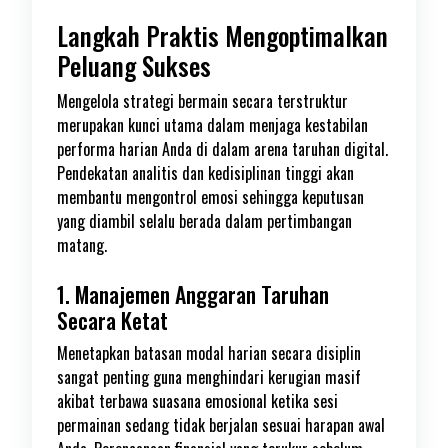
Langkah Praktis Mengoptimalkan
Peluang Sukses
Mengelola strategi bermain secara terstruktur
merupakan kunci utama dalam menjaga kestabilan
performa harian Anda di dalam arena taruhan digital.
Pendekatan analitis dan kedisiplinan tinggi akan
membantu mengontrol emosi sehingga keputusan
yang diambil selalu berada dalam pertimbangan
matang.
1. Manajemen Anggaran Taruhan
Secara Ketat
Menetapkan batasan modal harian secara disiplin
sangat penting guna menghindari kerugian masif
akibat terbawa suasana emosional ketika sesi
permainan sedang tidak berjalan sesuai harapan awal