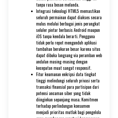
tanpa rasa bosan melanda.
Integrasi teknologi HTML5 memastikan
seluruh permainan dapat diakses secara
mulus melalui berbagai jenis perangkat
seluler pintar berbasis Android maupun
iOS tanpa kendala berarti. Pengguna
tidak perlu repot mengunduh aplikasi
tambahan berukuran besar karena situs
dapat dibuka langsung via peramban web
andalan masing-masing dengan
kecepatan muat sangat responsif.
Fitur keamanan enkripsi data tingkat
tinggi melindungi seluruh privasi serta
transaksi finansial para partisipan dari
potensi ancaman siber yang tidak
diinginkan sepanjang masa. Komitmen
terhadap perlindungan konsumen
menjadi prioritas mutlak bagi pengelola