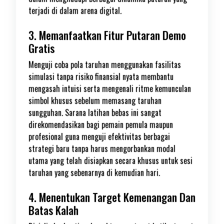
terjadi di dalam arena digital.
3. Memanfaatkan Fitur Putaran Demo
Gratis
Menguji coba pola taruhan menggunakan fasilitas
simulasi tanpa risiko finansial nyata membantu
mengasah intuisi serta mengenali ritme kemunculan
simbol khusus sebelum memasang taruhan
sungguhan. Sarana latihan bebas ini sangat
direkomendasikan bagi pemain pemula maupun
profesional guna menguji efektivitas berbagai
strategi baru tanpa harus mengorbankan modal
utama yang telah disiapkan secara khusus untuk sesi
taruhan yang sebenarnya di kemudian hari.
4. Menentukan Target Kemenangan Dan
Batas Kalah