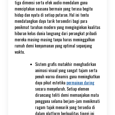
tiga dimensi serta efek audio mendalam guna
menciptakan suasana bermain yang terasa begitu
hidup dan nyata di setiap putaran. Hal ini tentu
mendatangkan daya tarik tersendiri bagi para
penikmat taruhan modern yang menginginkan kualitas
hiburan kelas dunia langsung dari perangkat pribadi
mereka masing-masing tanpa harus meninggalkan
rumah demi kenyamanan yang optimal sepanjang
waktu.
Sistem grafis mutakhir menghadirkan
animasi visual yang sangat tajam serta
penuh warna dinamis guna meningkatkan
daya pikat estetika
permainan daring
secara menyeluruh. Setiap elemen
dirancang teliti demi memanjakan mata
pengguna selama berjam-jam menikmati
ragam tajuk menarik yang tersedia di
dalam platform berkualitas tinggi ini