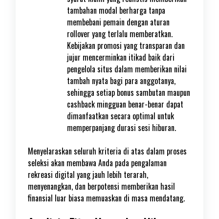
tambahan modal berharga tanpa
membebani pemain dengan aturan
rollover yang terlalu memberatkan.
Kebijakan promosi yang transparan dan
jujur mencerminkan itikad baik dari
pengelola situs dalam memberikan nilai
tambah nyata bagi para anggotanya,
sehingga setiap bonus sambutan maupun
cashback mingguan benar-benar dapat
dimanfaatkan secara optimal untuk
memperpanjang durasi sesi hiburan.
Menyelaraskan seluruh kriteria di atas dalam proses
seleksi akan membawa Anda pada pengalaman
rekreasi digital yang jauh lebih terarah,
menyenangkan, dan berpotensi memberikan hasil
finansial luar biasa memuaskan di masa mendatang.