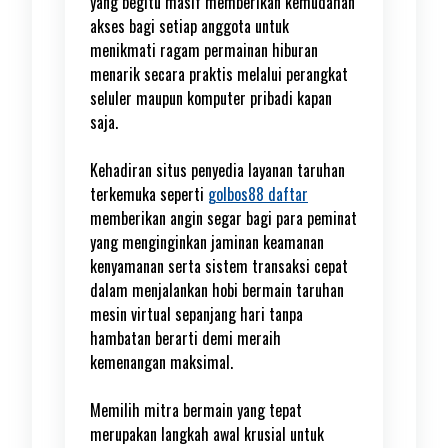
yang begitu masif memberikan kemudahan
akses bagi setiap anggota untuk
menikmati ragam permainan hiburan
menarik secara praktis melalui perangkat
seluler maupun komputer pribadi kapan
saja.
Kehadiran situs penyedia layanan taruhan
terkemuka seperti
golbos88 daftar
memberikan angin segar bagi para peminat
yang menginginkan jaminan keamanan
kenyamanan serta sistem transaksi cepat
dalam menjalankan hobi bermain taruhan
mesin virtual sepanjang hari tanpa
hambatan berarti demi meraih
kemenangan maksimal.
Memilih mitra bermain yang tepat
merupakan langkah awal krusial untuk